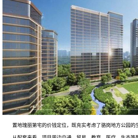
置地瑰丽第宅的价钱定位，既充实考虑了骆岗地方公园的生
从配套来看，项目周边交通、贸易、教育、医疗、生态等配套成