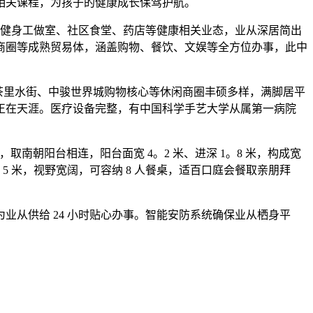
等相关课程，为孩子的健康成长保驾护航。
、健身工做室、社区食堂、药店等健康相关业态，业从深居简出
城商圈等成熟贸易体，涵盖购物、餐饮、文娱等全方位办事，此中
茶里水街、中骏世界城购物核心等休闲商圈丰硕多样，满脚居平
正在天涯。医疗设备完整，有中国科学手艺大学从属第一病院
取南朝阳台相连，阳台面宽 4。2 米、进深 1。8 米，构成宽
 米，视野宽阔，可容纳 8 人餐桌，适百口庭会餐取亲朋拜
从供给 24 小时贴心办事。智能安防系统确保业从栖身平