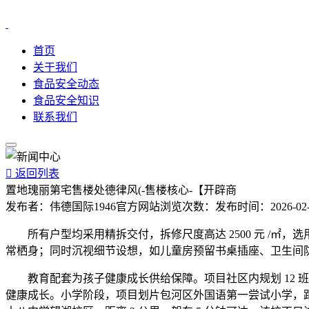
首页
关于我们
食品安全动态
食品安全知识
联系我们

返回列表
置地瑰丽第宅售楼处德律风(-售楼核心-【开辟商
发布者：
伟德国际1946官方网站
浏览次数：
发布时间：
2026-02
所有户型均采用精拆交付，拆修尺度高达 2500 元 /㎡
常栖身；同时沉视细节设想，如儿童房预留书桌插座、卫生间
教育配套为孩子健康成长供给保障。项目社区内规划 12 
健康成长。小学阶段，项目划片包河区外国语第一尝试小学，距离