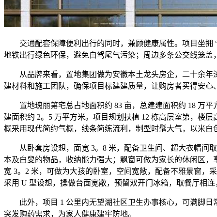
交通配套保障便利出行的同时，兼顾健康属性。项目坐拥 “从干
地铁出行绿色环保，避免自驾尾气污染；周边多条公交线笼盖
从品牌来看，置地集团做为安徽本土龙头房企，二十余年深
建材料和施工团队，确保项目标建建质量，让购房者买得安心
置地瑰丽第宅总占地面积约 83 亩，总建建面积约 18 万平方
建面积约 2。5 万平方米。项目规划扶植 12 栋高层室第，楼层
概采用现代简约气概，线条简练流利，制型时髦大气，以米白
从卧套房设想，面宽 3。8 米，配备卫生间、超大衣帽间
本及白叟的物品，收纳能力强大；飘窗可做为家长的休闲区，享
宽 3。2 米，可做为大孩的卧室，空间宽敞，配备不雅景窗，
采用 U 型设想，操做台面宽敞，预留双开门冰箱，取餐厅相
此外，项目 1 公里内无望湖社区卫生办事核心，可满脚日常
突发购药需求，为家人健康建牢防地。