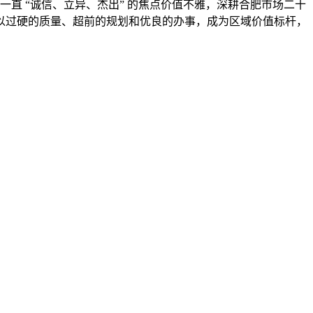
一直 “诚信、立异、杰出” 的焦点价值不雅，深耕合肥市场二十
以过硬的质量、超前的规划和优良的办事，成为区域价值标杆，