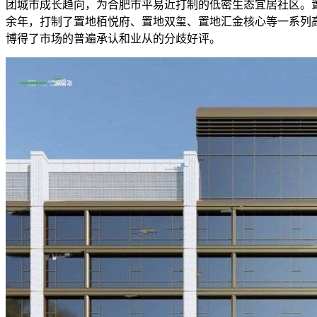
团城市成长趋向，为合肥市平易近打制的低密生态宜居社区。置地
余年，打制了置地栢悦府、置地双玺、置地汇金核心等一系列
博得了市场的普遍承认和业从的分歧好评。