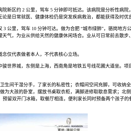
约 2 公里，驾车 5 分钟即可抵达。该病院是分析性病院，床
无论是日常就医、健康体检仍是突发疾病救治，都能获得及时优
公里，驾车 10 分钟可达。做为合肥 “城市绿肺”，骆岗地方公
理天气，为业从供给天然的健康休闲场合。业从可日常前去散步
念仅代表做者本人，不代表核心立场。
骏世界城，东侧是上海，西南角是地铁五号线花圃大道坐。项目
，卫生间干湿分手，了家长的私密性；衣帽间空间充脚，可收纳
可做为大孩的卧室，摆放书桌取衣柜，满脚进修取歇息需求；北侧
脚，预留双开门冰箱，取餐厅相连，便利家长同时预备两个孩子