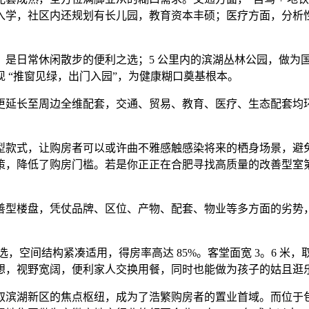
入学，社区内还规划有长儿园，教育资本丰硕；医疗方面，分析
，是日常休闲散步的便利之选；5 公里内的滨湖丛林公园，做为
 “推窗见绿，出门入园”，为健康糊口奠基根本。
周边全维配套，交通、贸易、教育、医疗、生态配套均环绕 “健
，让购房者可以或许曲不雅感触感染将来的栖身场景，避免期房带
策，降低了购房门槛。若是你正正在合肥寻找高质量的改善型室
型楼盘，凭仗品牌、区位、产物、配套、物业等多方面的劣势，
间结构紧凑适用，得房率高达 85%。客堂面宽 3。6 米，取南
想，视野宽阔，便利家人交换用餐，同时也能做为孩子的姑且逛
滨湖新区的焦点枢纽，成为了浩繁购房者的置业首域。而位于包