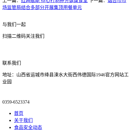
上一篇：
红网赋能 存心打制养分健康食堂
下一篇：
烟台市市
场监管局结合多部分开展集顶用餐单元
与我们一起
扫描二维码关注我们
联系我们
地址：山西省运城市绛县涑水大街西伟德国际1946官方网站工
业园
0359-6523374
首页
关于我们
食品安全动态