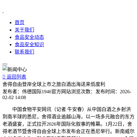
首页
关于我们
食品安全动态
食品安全知识
联系我们

返回列表
舍得自由登岸全球上市之旅白酒出海送来低度利
发布者：
伟德国际1946官方网站
浏览次数：
发布时间：
2026-
02-02 14:08
中国食物平安网讯（记者 牛安春）从中国白酒之乡射洪
到南半球的悉尼，舍得酒业逾越山海，以一场多元融合的东方
老酒盛宴，正式拉开2026年国际化叙事的帷幕。1月22日，舍
得老酒节暨舍得自由全球上市发布会正在悉尼举行。新南威尔