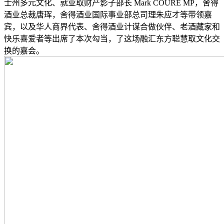
士州多元文化、就业取财产影子部长 Mark COURE MP，舍得
酒业总裁唐珲，舍得酒业国际事业部总司理朱应才等带领嘉
宾，以及华人商界代表、舍得酒业计谋合做伙伴、老酒藏家和
快乐喜爱者等出席了本次勾当，了这场融汇东方聪慧取文化交
换的嘉会。