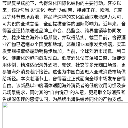
节是复星赋能下，舍得深化国际化结构的主要行动。客岁以
来，该IP勾当以“文化+老酒”为纽带，接踵正在、欧洲、东南
亚等环节市场落地，将品牌深挚的文化底蕴取老酒魅力为可、
可共识的全球言语，全面提拔舍得的国际影响力。近年来，舍
得酒业还持续通过品牌上市会、品鉴会、跨界营销等协同发
力，稳步建立海外市场邦畿，并取得结实。截至目前，舍得酒
业产物已远销42个国度和地域，笼盖超1300家发卖终端，实现
发卖规模取终端动销稳步增加。当前，全球烈酒市场低、利口
化、健康化的趋向愈发现白。低度酒凭仗其温和口感、矫捷饮
用体例，精准适配海外酒吧、餐饮、社交等多元糊口场景，更
易被海外消费者所接管。这也为中国白酒融入全球消费市场供
给新径。本次老酒节上，舍得酒业正式面向全球市场发布舍得
自由。该新品以29度酒体适配海外消费者的低度饮用习惯及多
元场景需求，同时其的“自由悦己”的从意，更易取全球消费者
告竣深条理的感情认同，为品牌出海供给差同化的产物支点。