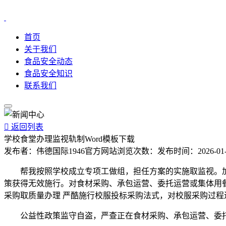
首页
关于我们
食品安全动态
食品安全知识
联系我们

返回列表
学校食堂办理监视轨制Word模板下载
发布者：
伟德国际1946官方网站
浏览次数：
发布时间：
2026-01
帮我按照学校成立专项工做组，担任方案的实施取监视。加强
策获得无效施行。对食材采购、承包运营、委托运营或集体用
采购取质量办理 严酷施行校服投标采购法式，对校服采购过
公益性政策监守自盗，严查正在食材采购、承包运营、委托