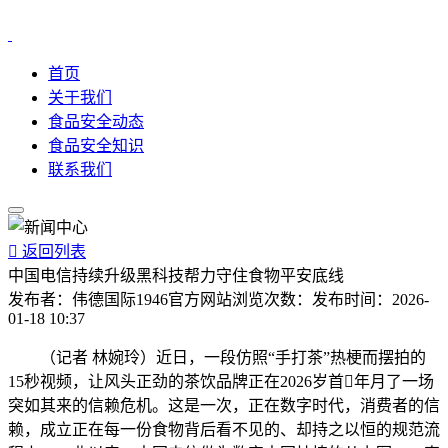
首页
关于我们
食品安全动态
食品安全知识
联系我们

返回列表
中国电信持续升级黑科技帮力守住食物平安底线
发布者：
伟德国际1946官方网站
浏览次数：
发布时间：
2026-
01-18 10:37
（记者 林婉玲）近日，一段仿照“手打茶”热梗而摆拍的
15秒视频，让风头正劲的茶饮品牌正在2026岁首年月了一场
突如其来的信赖危机。这是一次，正在数字时代，消费者的信
赖，成立正在每一份食物背后看不见的、却持之以恒的规范流