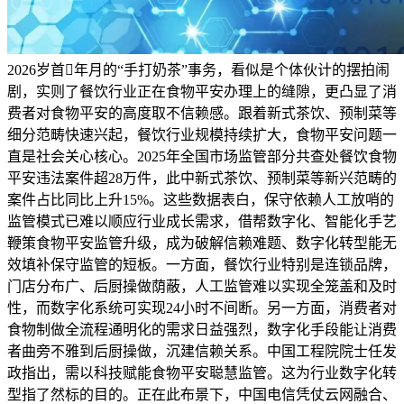
2026岁首年月的“手打奶茶”事务，看似是个体伙计的摆拍闹
剧，实则了餐饮行业正在食物平安办理上的缝隙，更凸显了消
费者对食物平安的高度取不信赖感。跟着新式茶饮、预制菜等
细分范畴快速兴起，餐饮行业规模持续扩大，食物平安问题一
直是社会关心核心。2025年全国市场监管部分共查处餐饮食物
平安违法案件超28万件，此中新式茶饮、预制菜等新兴范畴的
案件占比同比上升15%。这些数据表白，保守依赖人工放哨的
监管模式已难以顺应行业成长需求，借帮数字化、智能化手艺
鞭策食物平安监管升级，成为破解信赖难题、数字化转型能无
效填补保守监管的短板。一方面，餐饮行业特别是连锁品牌，
门店分布广、后厨操做荫蔽，人工监管难以实现全笼盖和及时
性，而数字化系统可实现24小时不间断。另一方面，消费者对
食物制做全流程通明化的需求日益强烈，数字化手段能让消费
者曲旁不雅到后厨操做，沉建信赖关系。中国工程院院士任发
政指出，需以科技赋能食物平安聪慧监管。这为行业数字化转
型指了然标的目的。正在此布景下，中国电信凭仗云网融合、