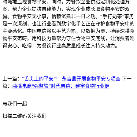
时随地监视食物平安。同时，为餐饮企业供给定制化处理方
案，帮力企业提拔自律能力，实现企业成长取食物平安的双
赢。食物平安无小事，信赖沉建非一日之功。“手打奶茶”事务
是一次深刻，也让行业看到数字化手艺正在守护食物平安中的
主要感化。中国电信将以手艺为笔，以数据为墨，持续深耕食
物平安范畴，用科技力量帮力守住食物平安底线，让消费者吃
得安心、吃得，为餐饮行业高质量成长注入持久动力。
上一篇：
“舌尖上的平安”！ 永吉县开展食物平安专项查
下一
篇：
曲播电商“强监管”时代启幕：建牢食物行业健
与我们一起
扫描二维码关注我们