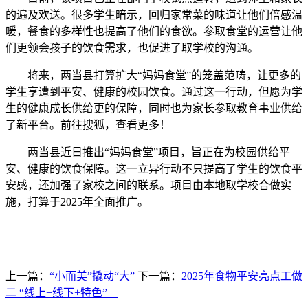
的遍及欢送。很多学生暗示，回归家常菜的味道让他们倍感温
暖，餐食的多样性也提高了他们的食欲。参取食堂的运营让他
们更领会孩子的饮食需求，也促进了取学校的沟通。
将来，两当县打算扩大“妈妈食堂”的笼盖范畴，让更多的
学生享遭到平安、健康的校园饮食。通过这一行动，但愿为学
生的健康成长供给更的保障，同时也为家长参取教育事业供给
了新平台。前往搜狐，查看更多！
两当县近日推出“妈妈食堂”项目，旨正在为校园供给平
安、健康的饮食保障。这一立异行动不只提高了学生的饮食平
安感，还加强了家校之间的联系。项目由本地取学校合做实
施，打算于2025年全面推广。
上一篇：
“小而美”撬动“大”
下一篇：
2025年食物平安亮点工做
二 “线上+线下+特色”—