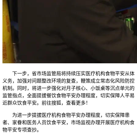
下一步，省市场监管局将持续压实医疗机构食物平安从体
义务，加强对问题整改环境的复查，鞭策成立常态化风险防控
机制。同时，将进一步强化对月子核心、小饭桌等沉点单元的
监管指点，全面提拔餐饮食物平安办理程度，切实保障人平易
近群众饮食平安。前往搜狐，查看更多！
为进一步提拔医疗机构食物平安办理程度，切实保障患
者、家眷和医务人员饮食平安，市场监视办理开展医疗机构食
物平安专项查抄。