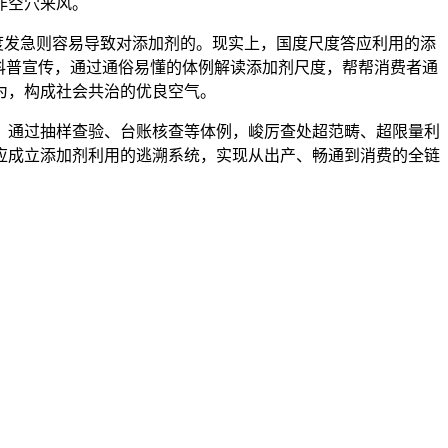
非空穴来风。
度发急则容易导致对添加剂的。现实上，国度尺度答应利用的添
科普宣传，通过通俗易懂的体例解读添加剂尺度，帮帮消费者通
为，构成社会共治的优良空气。
通过抽样查验、台账核查等体例，峻厉查处超范畴、超限量利
应成立添加剂利用的逃溯系统，实现从出产、畅通到消费的全链