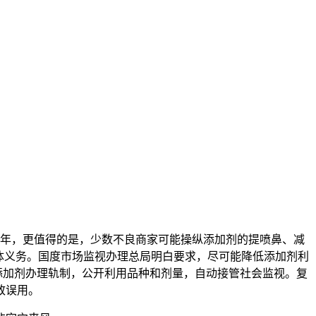
年，更值得的是，少数不良商家可能操纵添加剂的提喷鼻、减
体义务。国度市场监视办理总局明白要求，尽可能降低添加剂利
添加剂办理轨制，公开利用品种和剂量，自动接管社会监视。复
致误用。