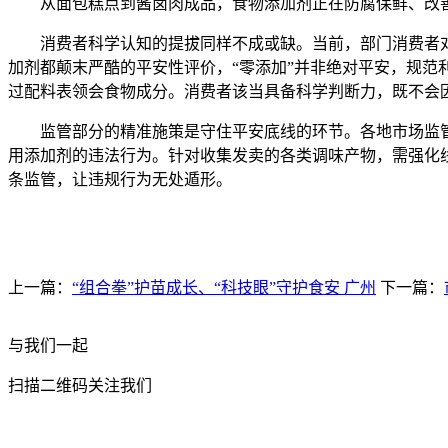
从面包糕点到酱卤肉成品，食物添加剂正在防腐保鲜、改善
消费者科学认知的提拔同样不成或缺。当前，部门消费者对“
加剂都颠末严酷的平安性评价，“零添加”并非绝对平安，规
过配料表领会食物成分。消费者该当具备科学判断力，既不会
监管部分的精准施策是守住平安底线的环节。各地市场监管
用添加剂的违法行为。针对收集发卖的各类调味产物，需强化
条监管，让违规行为无处遁形。
上一篇：
“组合拳”护苗成长、“科技眼”守护食安 广州
下一篇：
与我们一起
扫描二维码关注我们