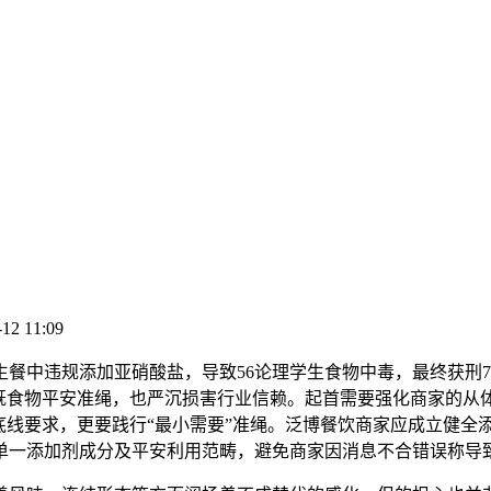
-12 11:09
中违规添加亚硝酸盐，导致56论理学生食物中毒，最终获刑7
，既食物平安准绳，也严沉损害行业信赖。起首需要强化商家的从
底线要求，更要践行“最小需要”准绳。泛博餐饮商家应成立健全
单一添加剂成分及平安利用范畴，避免商家因消息不合错误称导