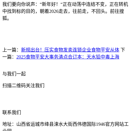
我们要向你说声：“新年好！“正在动荡中连结不变，正在转机
中找到标的目的，朝着2026走去，往前走，不回头。前往搜
狐。
上一篇：
新规出台！压实食物发卖连锁企业食物平安从体
下
一篇：
2025食物平安大事务清点合订本：天水铅中毒上海
与我们一起
扫描二维码关注我们
联系我们
地址：山西省运城市绛县涑水大街西伟德国际1946官方网站工