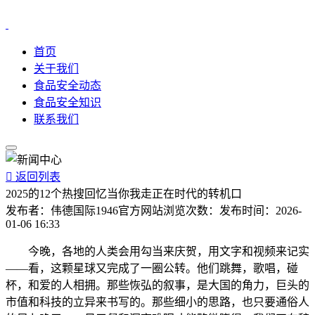
首页
关于我们
食品安全动态
食品安全知识
联系我们

返回列表
2025的12个热搜回忆当你我走正在时代的转机口
发布者：
伟德国际1946官方网站
浏览次数：
发布时间：
2026-
01-06 16:33
今晚，各地的人类会用勾当来庆贺，用文字和视频来记实
——看，这颗星球又完成了一圈公转。他们跳舞，歌唱，碰
杯，和爱的人相拥。那些恢弘的叙事，是大国的角力，巨头的
市值和科技的立异来书写的。那些细小的思路，也只要通俗人