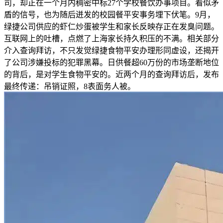
司，却正在一个月内稠密中标27个学校餐饮办事项目。看似矛
盾的信号，也为随后迸发的校园餐平安事务埋下伏笔。9月，
绿捷公司供应的虾仁炒蛋被学生和家长反映存正在发臭问题。
互联网上的吐槽，点燃了上海家长持久积压的不满。相关部分
介入查询拜访，不只发觉绿捷食物平安办理形同虚设，还揭开
了公司涉嫌投标的犯罪黑幕。日供餐超60万份的市场垄断地位
的背后，是对学生食物平安的。近两个月的查询拜访后，发布
最终传递：吊销证照，8表面务人被。