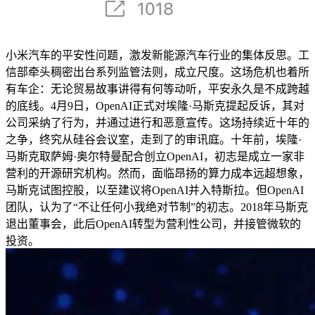
小米汽车的平安性问题，激发新能源汽车行业的集体反思。工
信部牵头稠密出台系列监管法则，成立尺度。这场危机也着所
有车企：无论贸易故事讲得有何等动听，平安永久是不成跨越
的底线。4月9日，OpenAI正式对埃隆·马斯克提起反诉，其对
公司采纳了行为，并通过进行和恶意宣传。这场持续近十年的
之争，终究从硅谷会议室，走到了的审讯庭。十年前，埃隆·
马斯克取萨姆·奥尔特曼配合创立OpenAI，初志是成立一家非
营利的开源研究机构。然而，面临昂扬的算力成本远超想象，
马斯克试图控股，以至建议将OpenAI并入特斯拉。但OpenAI
团队，认为了“不让任何小我绝对节制”的初志。2018年马斯克
退出董事会，此后OpenAI转型为营利性公司，并接管微软的
投资。