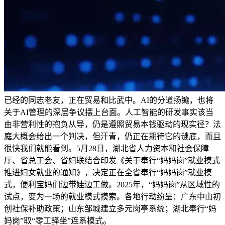
已经的同志老友，正在贸易和比武中。AI的分道扬镳，也将
关于AI管理的深层争议摆上台面。人工智能的研发事实该当
由非营利性的抱负从导，仍是遵照贸易本钱驱动的现实径？法
庭大概会给出一个判决，但汗青，仍正在期待它的谜底，而且
很快我们就能看到。5月28日，湖北省人力资本和社会保障
厅、省总工会、省妇联结合印发《关于奉行“妈妈岗”就业模式
推进妇女就业的通知》，决定正在全省奉行“妈妈岗”就业模
式，便利宝妈们边带娃边工做。2025年，“妈妈岗”从区域性的
试点，变为一场的就业模式摸索。各地行动纷呈：广东中山初
创社保补助政策；山东邹城建立多元岗亭系统；湖北奉行“妈
妈岗”取“零工驿坐”连系模式。