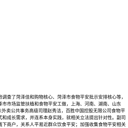
实地调查了菏泽佳和购物核心、菏泽市食物平安批示安排核心等，
泽市市场监管扶植和食物平安工做，上海、河南、湖南、山东
东外卖公共事务高级司理赵秀洁，百胜中国控股无限公司食物平
式和成长需求，并连系本身实践，就相关立法提出针对性。副司
线下商户，关系人平易近群众饮食平安；加强收集食物平安相关